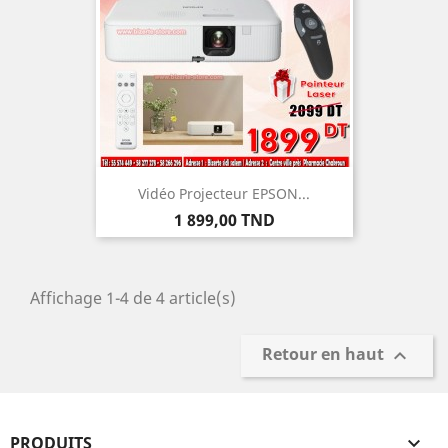
Vidéo Projecteur EPSON...
Prix
1 899,00 TND
Affichage 1-4 de 4 article(s)
Retour en haut

PRODUITS
