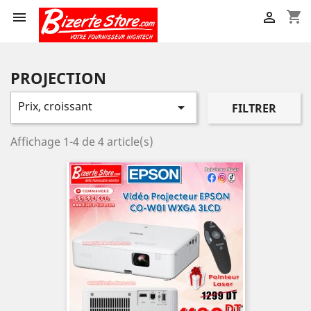
shopping_cart


PROJECTION
Prix, croissant

FILTRER
Affichage 1-4 de 4 article(s)