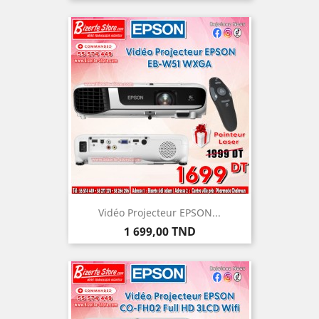
Vidéo Projecteur EPSON...
Prix
1 699,00 TND