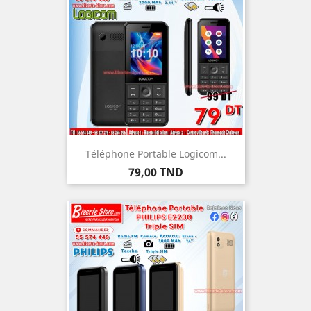
Téléphone Portable Logicom...
Prix
79,00 TND