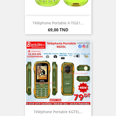
Téléphone Portable X-TIGI1...
Prix
69,00 TND
Téléphone Portable KGTEL...