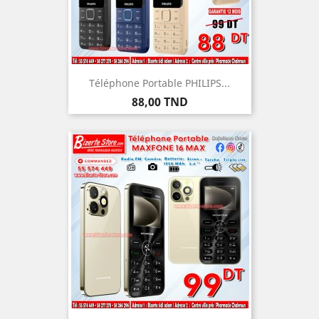
Téléphone Portable PHILIPS...
Prix
88,00 TND