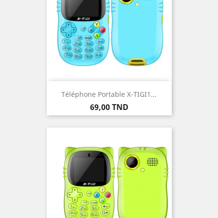
Téléphone Portable X-TIGI1...
Prix
69,00 TND