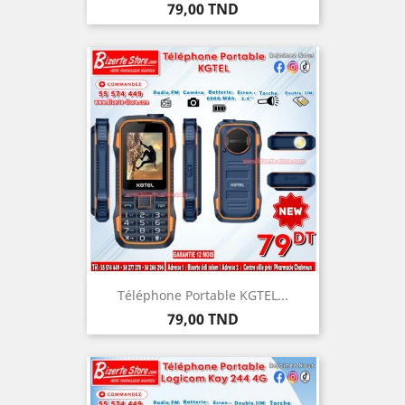
Prix
79,00 TND
Téléphone Portable KGTEL...
Prix
79,00 TND