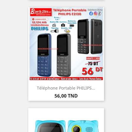
Téléphone Portable PHILIPS...
Prix
56,00 TND