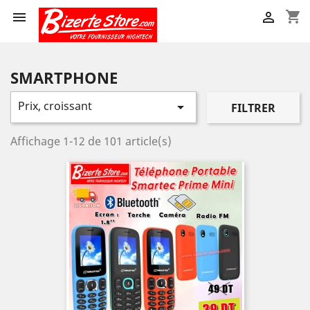
shopping_cart


SMARTPHONE
Prix, croissant

FILTRER
Affichage 1-12 de 101 article(s)