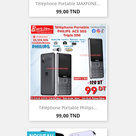
Téléphone Portable MAXFONE...
Prix
99,00 TND
Téléphone Portable Philips...
Prix
99,00 TND