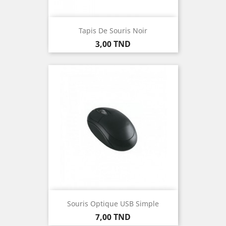
Tapis De Souris Noir
Prix
3,00 TND
Souris Optique USB Simple
Prix
7,00 TND