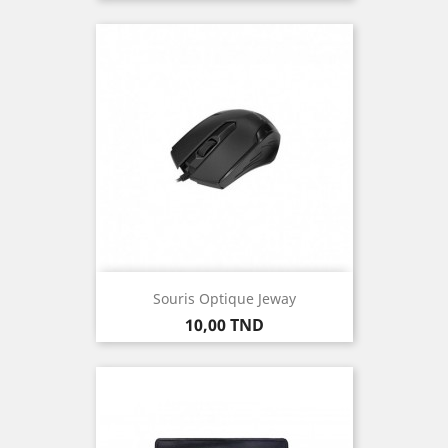
Souris Optique Jeway
Prix
10,00 TND