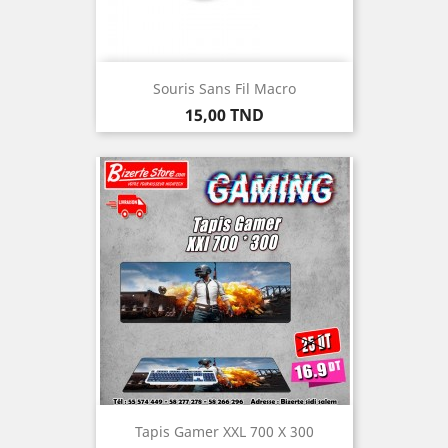
Souris Sans Fil Macro
Prix
15,00 TND
Tapis Gamer XXL 700 X 300