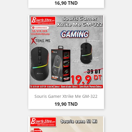
Prix
16,90 TND
Souris Gamer Xtrike Me GM-322
Prix
19,90 TND