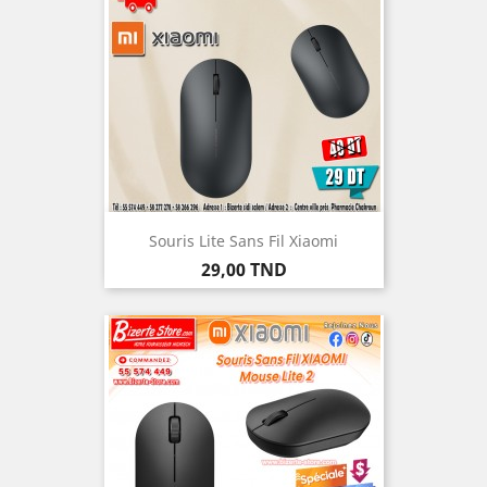
Souris Lite Sans Fil Xiaomi
Prix
29,00 TND