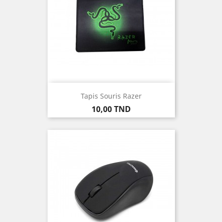
Tapis Souris Razer
Prix
10,00 TND