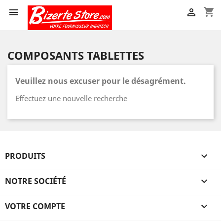
shopping_cart


COMPOSANTS TABLETTES
Veuillez nous excuser pour le désagrément.
Effectuez une nouvelle recherche
PRODUITS

NOTRE SOCIÉTÉ

VOTRE COMPTE
