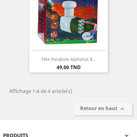
Tête Parabole AlphaSat 8...
Prix
49,00 TND
Affichage 1-4 de 4 article(s)
Retour en haut

PRODUITS
