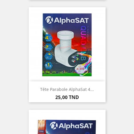
Tête Parabole AlphaSat 4...
Prix
25,00 TND