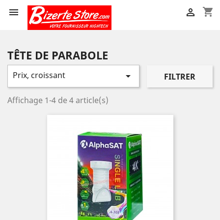
shopping_cart


TÊTE DE PARABOLE
Prix, croissant

FILTRER
Affichage 1-4 de 4 article(s)