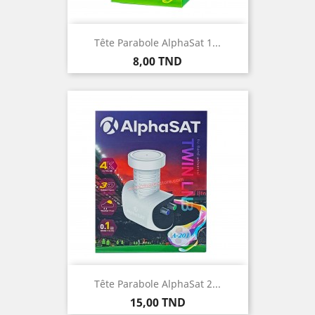
Tête Parabole AlphaSat 1...
Prix
8,00 TND
Tête Parabole AlphaSat 2...
Prix
15,00 TND