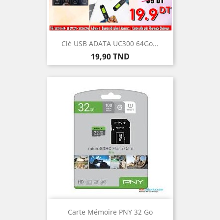
Clé USB ADATA UC300 64Go...
Prix
19,90 TND
Carte Mémoire PNY 32 Go