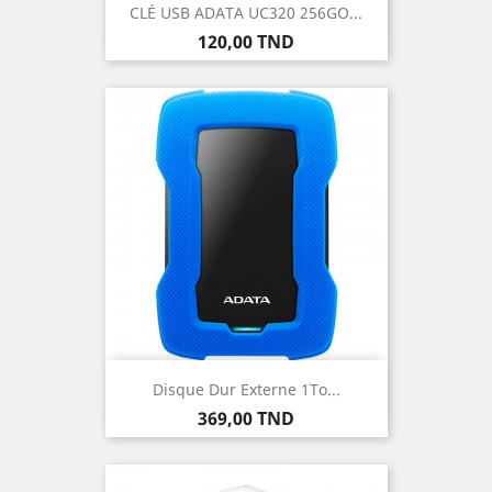
CLÉ USB ADATA UC320 256GO...
Prix
120,00 TND
Disque Dur Externe 1To...
Prix
369,00 TND