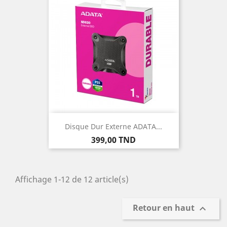
Disque Dur Externe ADATA...
Prix
399,00 TND
Affichage 1-12 de 12 article(s)
Retour en haut
