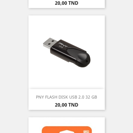
Prix
20,00 TND
PNY FLASH DISK USB 2.0 32 GB
Prix
20,00 TND