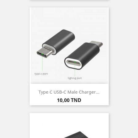
Type C USB-C Male Charger...
Prix
10,00 TND