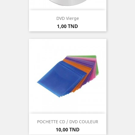
DVD Vierge
Prix
1,00 TND
POCHETTE CD / DVD COULEUR
Prix
10,00 TND