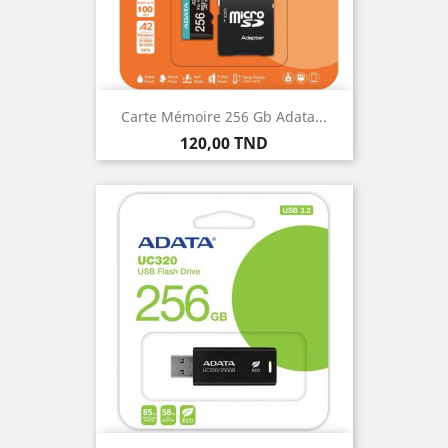
Carte Mémoire 256 Gb Adata...
Prix
120,00 TND