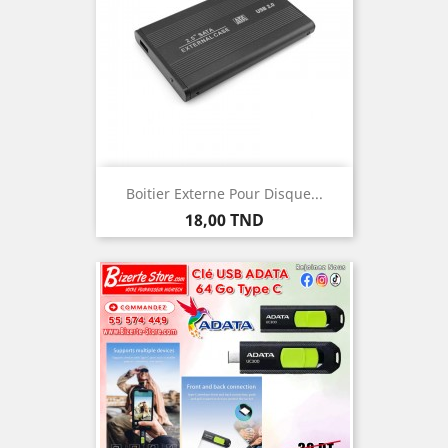
Boitier Externe Pour Disque...
Prix
18,00 TND