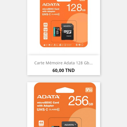
Carte Mémoire Adata 128 Gb...
Prix
60,00 TND