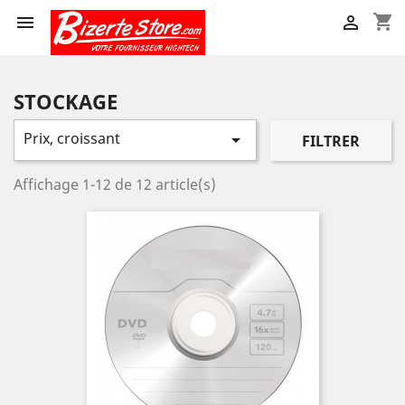
shopping_cart


STOCKAGE
Prix, croissant

FILTRER
Affichage 1-12 de 12 article(s)